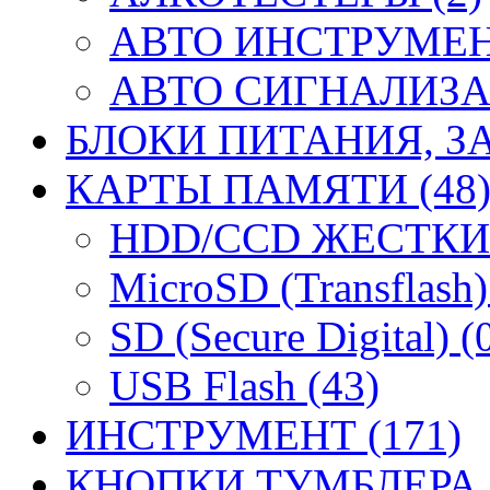
АВТО ИНСТРУМЕНТ
АВТО СИГНАЛИЗА
БЛОКИ ПИТАНИЯ, ЗА
КАРТЫ ПАМЯТИ (48
HDD/CCD ЖЕСТКИЕ
MicroSD (Transflash)
SD (Secure Digital) (
USB Flash (43)
ИНСТРУМЕНТ (171)
КНОПКИ ТУМБЛЕРА (