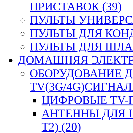
ПРИСТАВОК (39)
ПУЛЬТЫ УНИВЕРСА
ПУЛЬТЫ ДЛЯ КОН
ПУЛЬТЫ ДЛЯ ШЛА
ДОМАШНЯЯ ЭЛЕКТРО
ОБОРУДОВАНИЕ 
TV(3G/4G)СИГНАЛА
ЦИФРОВЫЕ TV-П
АНТЕННЫ ДЛЯ 
T2) (20)